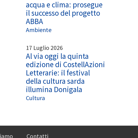
acqua e clima: prosegue
il successo del progetto
ABBA
Ambiente
17 Luglio 2026
Al via oggi la quinta
edizione di CostellAzioni
Letterarie: il festival
della cultura sarda
illumina Donigala
Cultura
siamo
Contatti