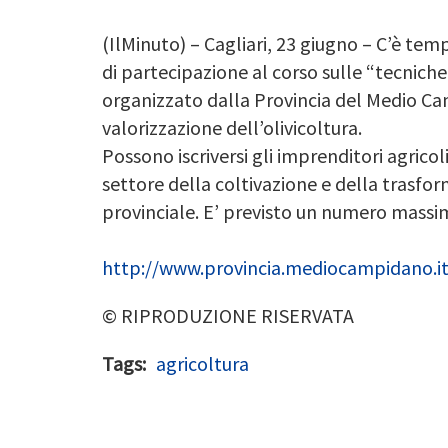
(IlMinuto) – Cagliari, 23 giugno – C’è te
di partecipazione al corso sulle “tecniche
organizzato dalla Provincia del Medio Ca
valorizzazione dell’olivicoltura.
Possono iscriversi gli imprenditori agricol
settore della coltivazione e della trasform
provinciale. E’ previsto un numero massim
http://www.provincia.mediocampidano.
© RIPRODUZIONE RISERVATA
Tags
agricoltura