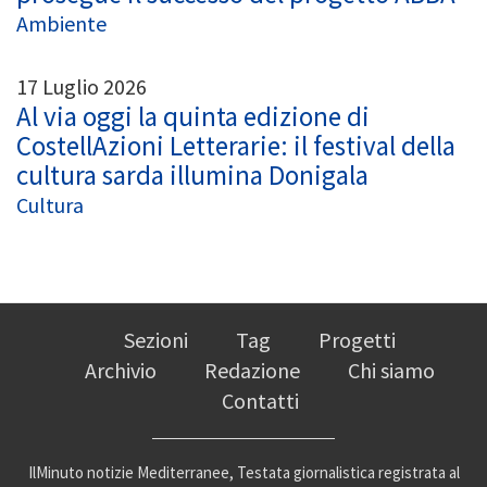
Ambiente
17 Luglio 2026
Al via oggi la quinta edizione di
CostellAzioni Letterarie: il festival della
cultura sarda illumina Donigala
Cultura
Sezioni
Tag
Progetti
Archivio
Redazione
Chi siamo
Contatti
IlMinuto notizie Mediterranee, Testata giornalistica registrata al