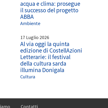
acqua e clima: prosegue
il successo del progetto
ABBA
Ambiente
17 Luglio 2026
Al via oggi la quinta
edizione di CostellAzioni
Letterarie: il festival
della cultura sarda
illumina Donigala
Cultura
siamo
Contatti