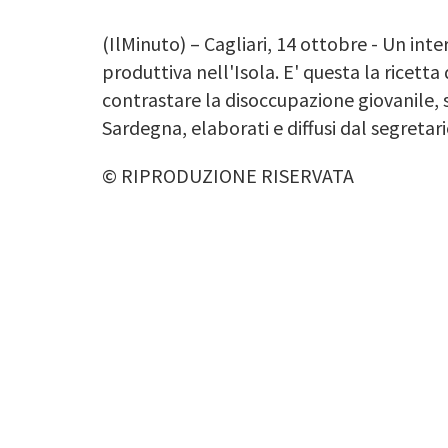
(IlMinuto) – Cagliari, 14 ottobre - Un inte
produttiva nell'Isola. E' questa la ricetta 
contrastare la disoccupazione giovanile, 
Sardegna, elaborati e diffusi dal segretar
© RIPRODUZIONE RISERVATA