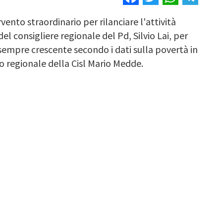
rvento straordinario per rilanciare l'attività
del consigliere regionale del Pd, Silvio Lai, per
sempre crescente secondo i dati sulla povertà in
io regionale della Cisl Mario Medde.