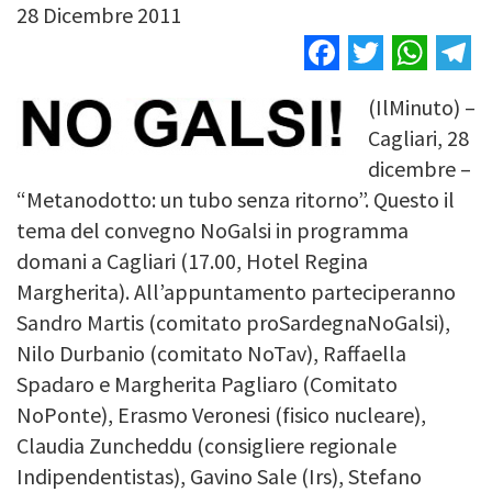
28 Dicembre 2011
Facebook
Twitter
Wha
T
(IlMinuto) –
Image
Cagliari, 28
dicembre –
“Metanodotto: un tubo senza ritorno”. Questo il
tema del convegno NoGalsi in programma
domani a Cagliari (17.00, Hotel Regina
Margherita). All’appuntamento parteciperanno
Sandro Martis (comitato proSardegnaNoGalsi),
Nilo Durbanio (comitato NoTav), Raffaella
Spadaro e Margherita Pagliaro (Comitato
NoPonte), Erasmo Veronesi (fisico nucleare),
Claudia Zuncheddu (consigliere regionale
Indipendentistas), Gavino Sale (Irs), Stefano