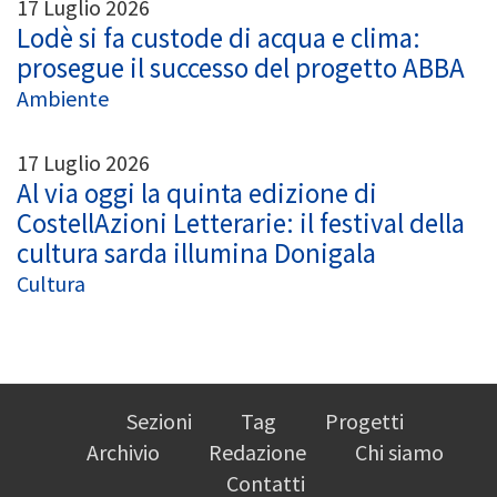
17 Luglio 2026
Lodè si fa custode di acqua e clima:
prosegue il successo del progetto ABBA
Ambiente
17 Luglio 2026
Al via oggi la quinta edizione di
CostellAzioni Letterarie: il festival della
cultura sarda illumina Donigala
Cultura
Sezioni
Tag
Progetti
Archivio
Redazione
Chi siamo
Contatti