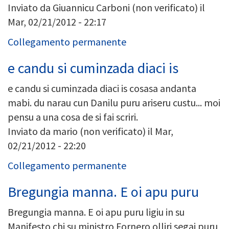
Inviato da
Giuannicu Carboni (non verificato)
il
Mar, 02/21/2012 - 22:17
Collegamento permanente
e candu si cuminzada diaci is
e candu si cuminzada diaci is cosasa andanta
mabi. du narau cun Danilu puru ariseru custu... moi
pensu a una cosa de si fai scriri.
Inviato da
mario (non verificato)
il Mar,
02/21/2012 - 22:20
Collegamento permanente
Bregungia manna. E oi apu puru
Bregungia manna. E oi apu puru ligiu in su
Manifesto chi su ministro Fornero olliri segai puru