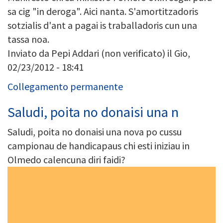
sa cig "in deroga". Aici nanta. S'amortitzadoris
sotzialis d'ant a pagai is traballadoris cun una
tassa noa.
Inviato da
Pepi Addari (non verificato)
il Gio,
02/23/2012 - 18:41
Collegamento permanente
Saludi, poita no donaisi una n
Saludi, poita no donaisi una nova po cussu
campionau de handicapaus chi esti iniziau in
Olmedo calencuna diri faidi?