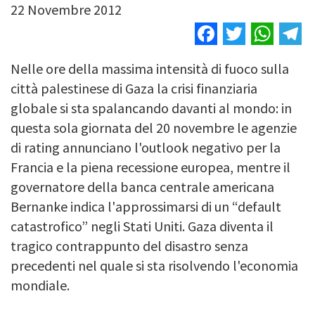
22 Novembre 2012
Facebook
Twitter
Wha
T
Nelle ore della massima intensità di fuoco sulla
città palestinese di Gaza la crisi finanziaria
globale si sta spalancando davanti al mondo: in
questa sola giornata del 20 novembre le agenzie
di rating annunciano l'outlook negativo per la
Francia e la piena recessione europea, mentre il
governatore della banca centrale americana
Bernanke indica l'approssimarsi di un “default
catastrofico” negli Stati Uniti. Gaza diventa il
tragico contrappunto del disastro senza
precedenti nel quale si sta risolvendo l'economia
mondiale.