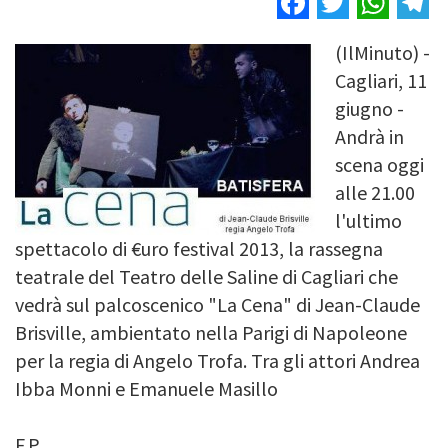
(IlMinuto) -
Image
Cagliari, 11
giugno -
Andrà in
scena oggi
alle 21.00
l'ultimo
spettacolo di €uro festival 2013, la rassegna
teatrale del Teatro delle Saline di Cagliari che
vedrà sul palcoscenico "La Cena" di Jean-Claude
Brisville, ambientato nella Parigi di Napoleone
per la regia di Angelo Trofa. Tra gli attori Andrea
Ibba Monni e Emanuele Masillo
F.P.