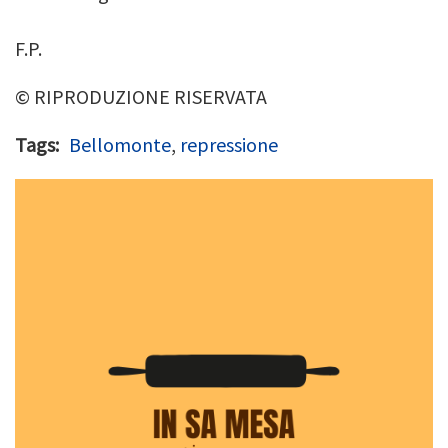
F.P.
© RIPRODUZIONE RISERVATA
Tags
Bellomonte
,
repressione