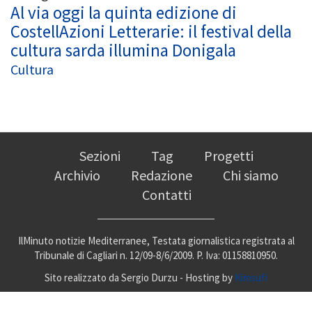
Al via oggi la quinta edizione di
CostellAzioni Letterarie: il festival della
cultura sarda illumina Donigala
Cultura
Sezioni
Tag
Progetti
Archivio
Redazione
Chi siamo
Contatti
IlMinuto notizie Mediterranee, Testata giornalistica registrata al
Tribunale di Cagliari n. 12/09-8/6/2009. P. Iva: 01158810950.
Sito realizzato da Sergio Durzu - Hosting by
Kimsufi