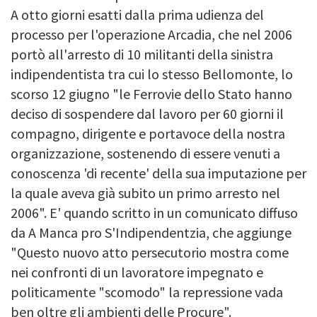
A otto giorni esatti dalla prima udienza del
processo per l'operazione Arcadia, che nel 2006
portò all'arresto di 10 militanti della sinistra
indipendentista tra cui lo stesso Bellomonte, lo
scorso 12 giugno "le Ferrovie dello Stato hanno
deciso di sospendere dal lavoro per 60 giorni il
compagno, dirigente e portavoce della nostra
organizzazione, sostenendo di essere venuti a
conoscenza 'di recente' della sua imputazione per
la quale aveva già subito un primo arresto nel
2006". E' quando scritto in un comunicato diffuso
da A Manca pro S'Indipendentzia, che aggiunge
"Questo nuovo atto persecutorio mostra come
nei confronti di un lavoratore impegnato e
politicamente "scomodo" la repressione vada
ben oltre gli ambienti delle Procure".