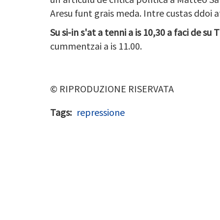
Aresu funt grais meda. Intre custas ddoi 
Su si-in s'at a tenni a is 10,30 a faci de s
cummentzai a is 11.00.
© RIPRODUZIONE RISERVATA
Tags
repressione