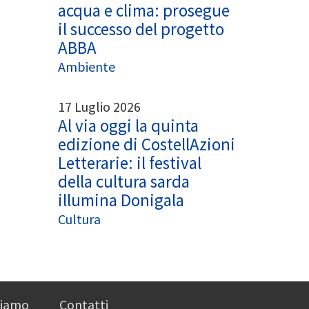
acqua e clima: prosegue
il successo del progetto
ABBA
Ambiente
17 Luglio 2026
Al via oggi la quinta
edizione di CostellAzioni
Letterarie: il festival
della cultura sarda
illumina Donigala
Cultura
siamo
Contatti