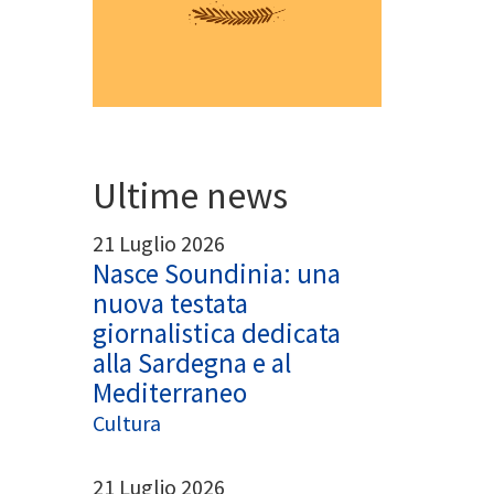
App
egram
Ultime news
21 Luglio 2026
Nasce Soundinia: una
nuova testata
giornalistica dedicata
alla Sardegna e al
Mediterraneo
Cultura
21 Luglio 2026