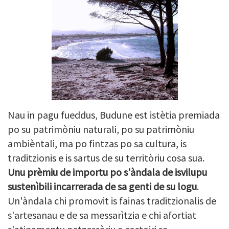
Nau in pagu fueddus, Budune est istètia premiada
po su patrimòniu naturali, po su patrimòniu
ambièntali, ma po fintzas po sa cultura, is
traditzionis e is sartus de su territòriu cosa sua.
Unu prèmiu de importu po s'àndala de isvilupu
sustenìbili incarrerada de sa genti de su logu
.
Un'àndala chi promovit is fainas traditzionalis de
s'artesanau e de sa messarìtzia e chi afortiat