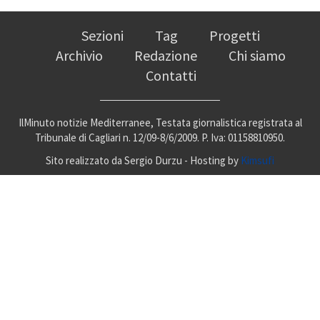
Sezioni
Tag
Progetti
Archivio
Redazione
Chi siamo
Contatti
IlMinuto notizie Mediterranee, Testata giornalistica registrata al
Tribunale di Cagliari n. 12/09-8/6/2009. P. Iva: 01158810950.
Sito realizzato da Sergio Durzu - Hosting by
Kimsufi