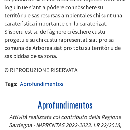
logu in ue s'ant a pòdere connòschere su
territòriu e sas resursas ambientales chi sunt una
caraterìstica importante chi lu caraterizat.
S'isperu est su de fàghere crèschere custu
progetu e su chi custu rapresentat siat pro sa
comuna de Arborea siat pro totu su territòriu de
sas biddas de sa zona.
© RIPRODUZIONE RISERVATA
Tags
Aprofundimentos
Aprofundimentos
Attività realizzata col contributo della Regione
Sardegna - IMPRENTAS 2022-2023. LR 22/2018,