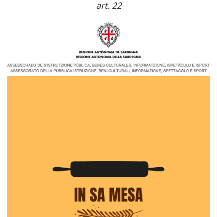
art. 22
Image