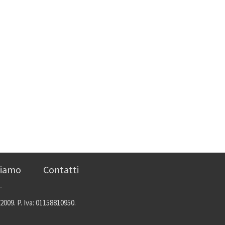
siamo
Contatti
2009. P. Iva: 01158810950.