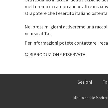
metteremo in campo anche altre iniziative 
strapotere che l'esercito italiano ostenta
Nei prossimi giorni attiveremo una raccol
ricorso al Tar.
Per informazioni potete contattare i rec
© RIPRODUZIONE RISERVATA
Sezioni
Ta
IlMinuto notizie Mediterr