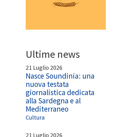
App
egram
Ultime news
21 Luglio 2026
Nasce Soundinia: una
nuova testata
giornalistica dedicata
alla Sardegna e al
Mediterraneo
Cultura
21 Luglio 2026