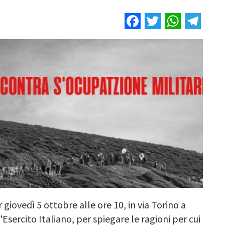
Facebook
Twitter
Whats
Tel
iovedì 5 ottobre alle ore 10, in via Torino a
Esercito Italiano, per spiegare le ragioni per cui