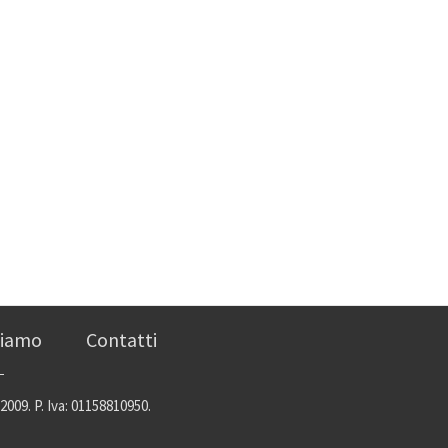
siamo
Contatti
2009. P. Iva: 01158810950.