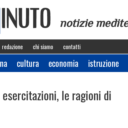
notizie medit
redazione
chi siamo
contatti
ina
cultura
economia
istruzione
 esercitazioni, le ragioni di