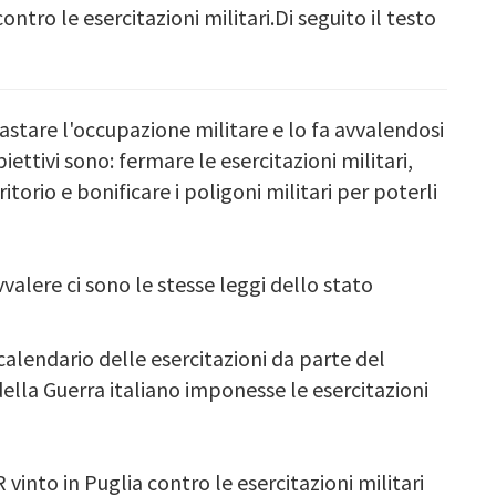
ontro le esercitazioni militari.Di seguito il testo
rastare l'occupazione militare e lo fa avvalendosi
biettivi sono: fermare le esercitazioni militari,
itorio e bonificare i poligoni militari per poterli
vvalere ci sono le stesse leggi dello stato
calendario delle esercitazioni da parte del
della Guerra italiano imponesse le esercitazioni
vinto in Puglia contro le esercitazioni militari