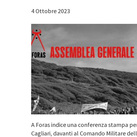
4 Ottobre 2023
A Foras indice una conferenza stampa per g
Cagliari, davanti al Comando Militare dell'