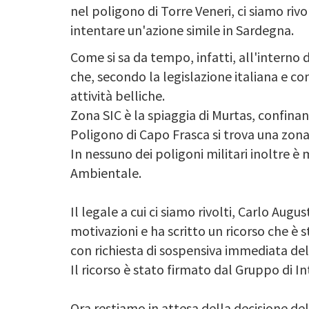
nel poligono di Torre Veneri, ci siamo rivol
intentare un'azione simile in Sardegna.
Come si sa da tempo, infatti, all'interno
che, secondo la legislazione italiana e co
attività belliche.
Zona SIC è la spiaggia di Murtas, confinan
Poligono di Capo Frasca si trova una zona
In nessuno dei poligoni militari inoltre è
Ambientale.
Il legale a cui ci siamo rivolti, Carlo Aug
motivazioni e ha scritto un ricorso che è s
con richiesta di sospensiva immediata dell
Il ricorso è stato firmato dal Gruppo di In
Ora restiamo in attesa della decisione de