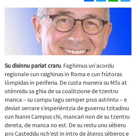
Su disinnu pariat craru
. Faghimus un’acordu
regionale cun raighinas in Roma e cun frùtoras
lòmpidas in periferia. De custa manera su M5s at
otènnidu sa ghia de sa coalitzione de tzentru
manca – su campu lagu semper prus astrintu – e
deviat serrare s’esperièntzia de guvernu tzitadinu
cun Nanni Campus chi, mancari non de su tzentru
dereta, de manca no est. De su restu unu sèberu
pro Casteddu nch’est in intro de àteros sèberos e