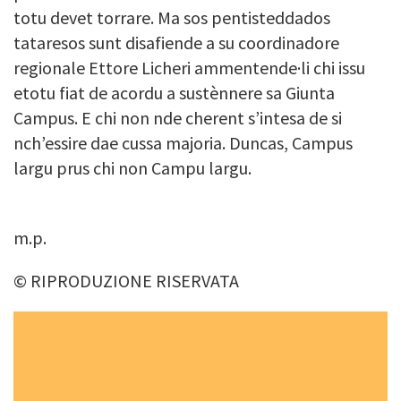
totu devet torrare. Ma sos pentisteddados
tataresos sunt disafiende a su coordinadore
regionale Ettore Licheri ammentende·li chi issu
etotu fiat de acordu a sustènnere sa Giunta
Campus. E chi non nde cherent s’intesa de si
nch’essire dae cussa majoria. Duncas, Campus
largu prus chi non Campu largu.
m.p.
© RIPRODUZIONE RISERVATA