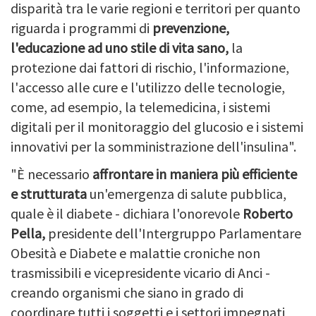
disparità tra le varie regioni e territori per quanto
riguarda i programmi di
prevenzione,
l'educazione ad uno stile di vita sano,
la
protezione dai fattori di rischio, l'informazione,
l'accesso alle cure e l'utilizzo delle tecnologie,
come, ad esempio, la telemedicina, i sistemi
digitali per il monitoraggio del glucosio e i sistemi
innovativi per la somministrazione dell'insulina".
"È necessario
affrontare in maniera più efficiente
e strutturata
un'emergenza di salute pubblica,
quale è il diabete - dichiara l'onorevole
Roberto
Pella,
presidente dell'Intergruppo Parlamentare
Obesità e Diabete e malattie croniche non
trasmissibili e vicepresidente vicario di Anci -
creando organismi che siano in grado di
coordinare tutti i soggetti e i settori impegnati