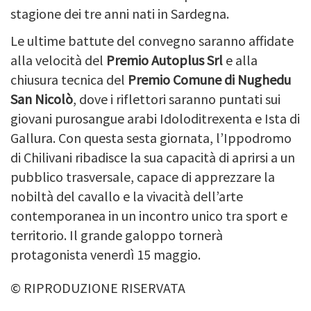
stagione dei tre anni nati in Sardegna.
Le ultime battute del convegno saranno affidate
alla velocità del
Premio Autoplus Srl
e alla
chiusura tecnica del
Premio Comune di Nughedu
San Nicolò
, dove i riflettori saranno puntati sui
giovani purosangue arabi Idoloditrexenta e Ista di
Gallura. Con questa sesta giornata, l’Ippodromo
di Chilivani ribadisce la sua capacità di aprirsi a un
pubblico trasversale, capace di apprezzare la
nobiltà del cavallo e la vivacità dell’arte
contemporanea in un incontro unico tra sport e
territorio. Il grande galoppo tornerà
protagonista venerdì 15 maggio.
© RIPRODUZIONE RISERVATA