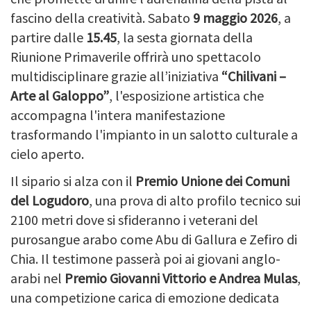
fascino della creatività. Sabato
9 maggio 2026
, a
partire dalle
15.45
, la sesta giornata della
Riunione Primaverile offrirà uno spettacolo
multidisciplinare grazie all’iniziativa
“Chilivani –
Arte al Galoppo”
, l'esposizione artistica che
accompagna l'intera manifestazione
trasformando l'impianto in un salotto culturale a
cielo aperto.
Il sipario si alza con il
Premio Unione dei Comuni
del Logudoro
, una prova di alto profilo tecnico sui
2100 metri dove si sfideranno i veterani del
purosangue arabo come Abu di Gallura e Zefiro di
Chia. Il testimone passerà poi ai giovani anglo-
arabi nel
Premio Giovanni Vittorio e Andrea Mulas
,
una competizione carica di emozione dedicata