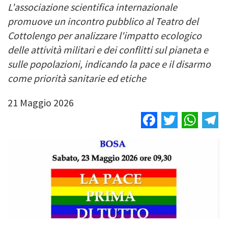
L'associazione scientifica internazionale
promuove un incontro pubblico al Teatro del
Cottolengo per analizzare l'impatto ecologico
delle attività militari e dei conflitti sul pianeta e
sulle popolazioni, indicando la pace e il disarmo
come priorità sanitarie ed etiche
21 Maggio 2026
Facebook
Twitter
Wha
T