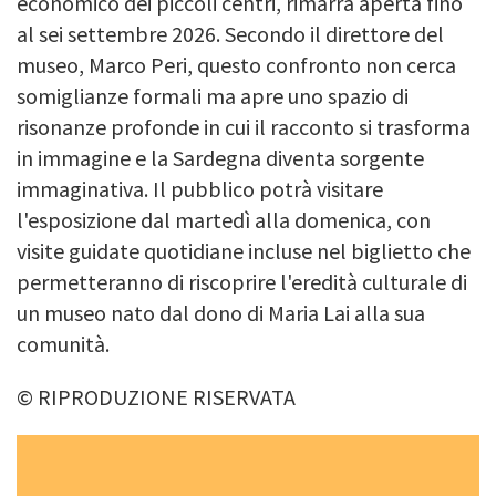
economico dei piccoli centri, rimarrà aperta fino
al sei settembre 2026. Secondo il direttore del
museo, Marco Peri, questo confronto non cerca
somiglianze formali ma apre uno spazio di
risonanze profonde in cui il racconto si trasforma
in immagine e la Sardegna diventa sorgente
immaginativa. Il pubblico potrà visitare
l'esposizione dal martedì alla domenica, con
visite guidate quotidiane incluse nel biglietto che
permetteranno di riscoprire l'eredità culturale di
un museo nato dal dono di Maria Lai alla sua
comunità.
© RIPRODUZIONE RISERVATA