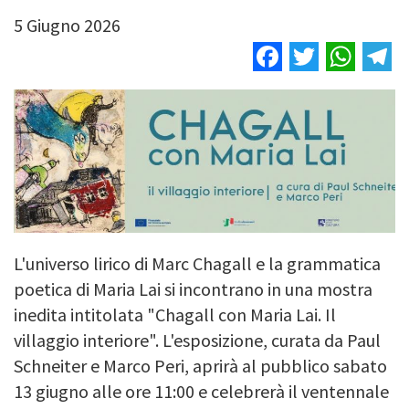
5 Giugno 2026
Facebook
Twitter
Wha
T
L'universo lirico di Marc Chagall e la grammatica
poetica di Maria Lai si incontrano in una mostra
inedita intitolata "Chagall con Maria Lai. Il
villaggio interiore". L'esposizione, curata da Paul
Schneiter e Marco Peri, aprirà al pubblico sabato
13 giugno alle ore 11:00 e celebrerà il ventennale