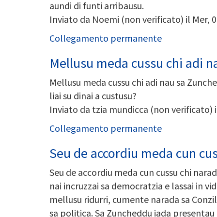
aundi di funti arribausu.
Inviato da
Noemi (non verificato)
il Mer, 
Collegamento permanente
Mellusu meda cussu chi adi n
Mellusu meda cussu chi adi nau sa Zunched
liai su dinai a custusu?
Inviato da
tzia mundicca (non verificato)
i
Collegamento permanente
Seu de accordiu meda cun cu
Seu de accordiu meda cun cussu chi narada s
nai incruzzai sa democratzia e lassai in vi
mellusu ridurri, cumente narada sa Conzil
sa politica. Sa Zuncheddu iada presentau i