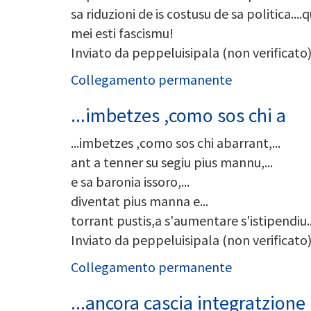
sa riduzioni de is costusu de sa politica...
mei esti fascismu!
Inviato da
peppeluisipala (non verificato
Collegamento permanente
‎...imbetzes ,como sos chi a
‎...imbetzes ,como sos chi abarrant,...
ant a tenner su segiu pius mannu,...
e sa baronia issoro,...
diventat pius manna e...
torrant pustis,a s'aumentare s'istipendiu..
Inviato da
peppeluisipala (non verificato
Collegamento permanente
...ancora cascia integratzione