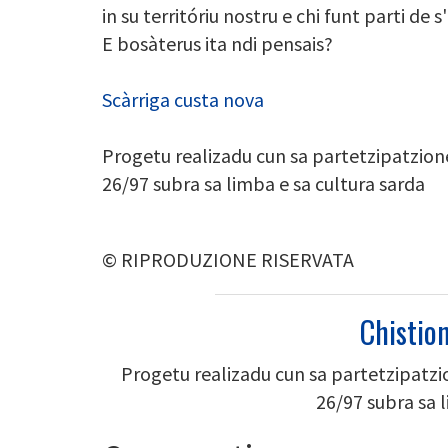
in su territóriu nostru e chi funt parti de 
E bosàterus ita ndi pensais?
Scàrriga custa nova
Progetu realizadu cun sa partetzipatzio
26/97 subra sa limba e sa cultura sarda
© RIPRODUZIONE RISERVATA
Chistion
Progetu realizadu cun sa partetzipatz
26/97 subra sa 