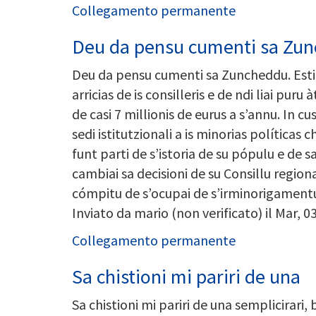
Collegamento permanente
Deu da pensu cumenti sa Zun
Deu da pensu cumenti sa Zuncheddu. Esti m
arricias de is consilleris e de ndi liai puru
de casi 7 millionis de eurus a s’annu. In c
sedi istitutzionali a is minorias políticas 
funt parti de s’istoria de su pópulu e de 
cambiai sa decisioni de su Consillu regio
cómpitu de s’ocupai de s’irminorigamentu 
Inviato da
mario (non verificato)
il Mar, 0
Collegamento permanente
Sa chistioni mi pariri de una
Sa chistioni mi pariri de una semplicirari, b