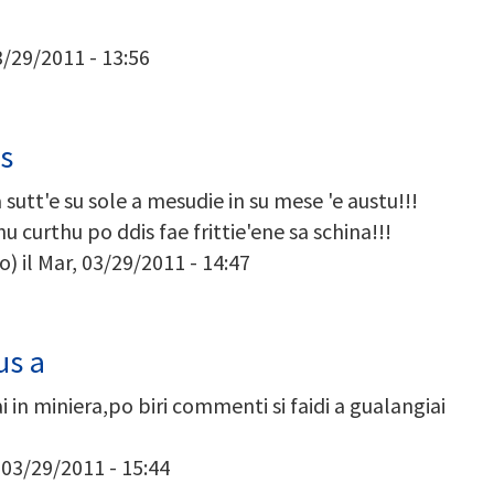
3/29/2011 - 13:56
us
sutt'e su sole a mesudie in su mese 'e austu!!!
curthu po ddis fae frittie'ene sa schina!!!
o)
il Mar, 03/29/2011 - 14:47
us a
in miniera,po biri commenti si faidi a gualangiai
 03/29/2011 - 15:44