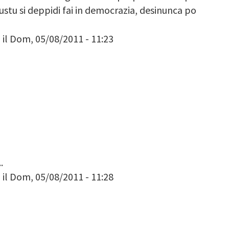
.qustu si deppidi fai in democrazia, desinunca po
)
il Dom, 05/08/2011 - 11:23
.
)
il Dom, 05/08/2011 - 11:28