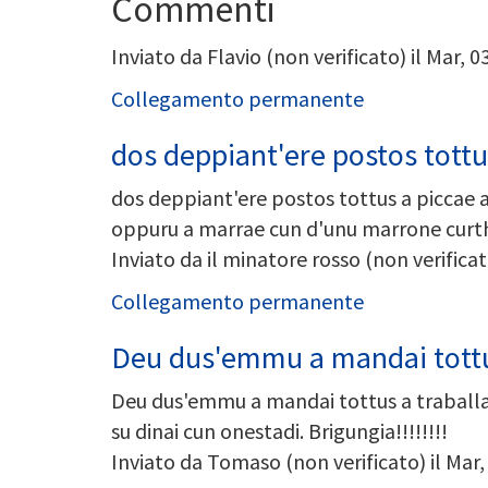
Commenti
Inviato da
Flavio (non verificato)
il Mar, 0
Collegamento permanente
dos deppiant'ere postos tott
dos deppiant'ere postos tottus a piccae a 
oppuru a marrae cun d'unu marrone curthu 
Inviato da
il minatore rosso (non verificat
Collegamento permanente
Deu dus'emmu a mandai tott
Deu dus'emmu a mandai tottus a traballai 
su dinai cun onestadi. Brigungia!!!!!!!!
Inviato da
Tomaso (non verificato)
il Mar,