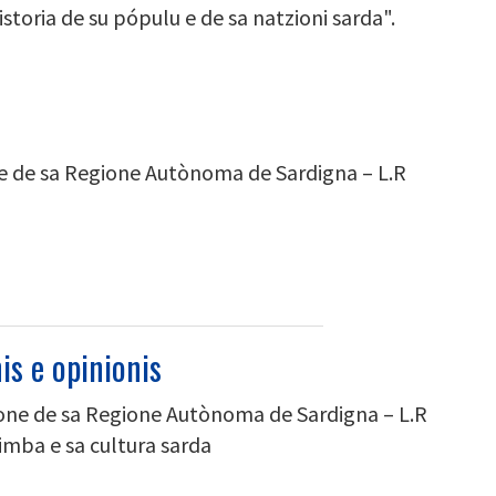
s'istoria de su pópulu e de sa natzioni sarda".
ne de sa Regione Autònoma de Sardigna – L.R
is e opinionis
ione de sa Regione Autònoma de Sardigna – L.R
limba e sa cultura sarda