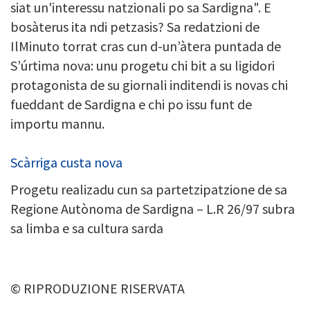
siat un'interessu natzionali po sa Sardigna". E
bosàterus ita ndi petzasis? Sa redatzioni de
IlMinuto torrat cras cun d-un’àtera puntada de
S’úrtima nova: unu progetu chi bit a su ligidori
protagonista de su giornali inditendi is novas chi
fueddant de Sardigna e chi po issu funt de
importu mannu.
Scàrriga custa nova
Progetu realizadu cun sa partetzipatzione de sa
Regione Autònoma de Sardigna – L.R 26/97 subra
sa limba e sa cultura sarda
© RIPRODUZIONE RISERVATA