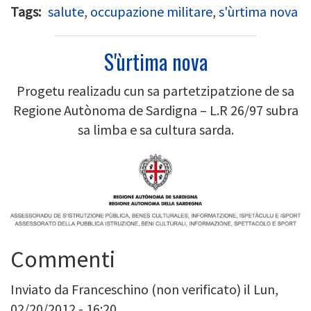
Tags
salute
,
occupazione militare
,
s'ùrtima nova
S'ùrtima nova
Progetu realizadu cun sa partetzipatzione de sa
Regione Autònoma de Sardigna – L.R 26/97 subra
sa limba e sa cultura sarda.
Image
Commenti
Inviato da
Franceschino (non verificato)
il Lun,
02/20/2012 - 16:20