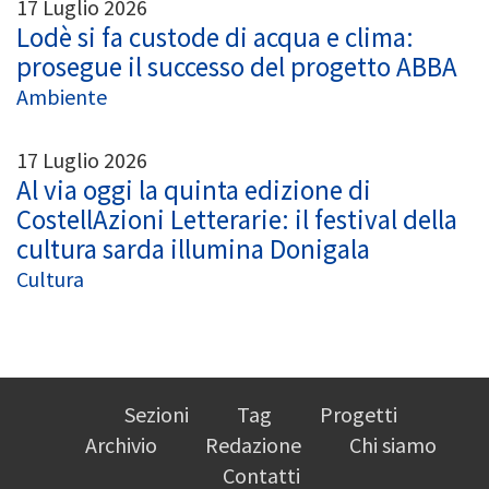
17 Luglio 2026
Lodè si fa custode di acqua e clima:
prosegue il successo del progetto ABBA
Ambiente
17 Luglio 2026
Al via oggi la quinta edizione di
CostellAzioni Letterarie: il festival della
cultura sarda illumina Donigala
Cultura
Sezioni
Tag
Progetti
Archivio
Redazione
Chi siamo
Contatti