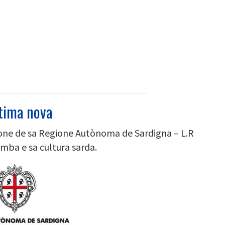
rtima nova
ione de sa Regione Autònoma de Sardigna – L.R
imba e sa cultura sarda.