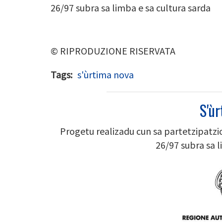
26/97 subra sa limba e sa cultura sarda
© RIPRODUZIONE RISERVATA
Tags
s'ùrtima nova
S'ù
Progetu realizadu cun sa partetzipatz
26/97 subra sa l
Image