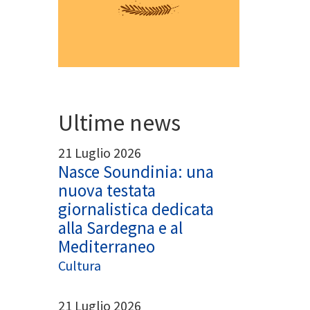
App
egram
Ultime news
21 Luglio 2026
Nasce Soundinia: una
nuova testata
giornalistica dedicata
alla Sardegna e al
Mediterraneo
Cultura
21 Luglio 2026