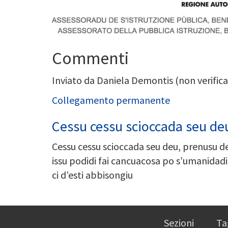
Commenti
Inviato da
Daniela Demontis (non verifica
Collegamento permanente
Cessu cessu scioccada seu de
Cessu cessu scioccada seu deu, prenusu de 
issu podidi fai cancuacosa po s’umanidad
ci d’esti abbisongiu
Sezioni
Ta