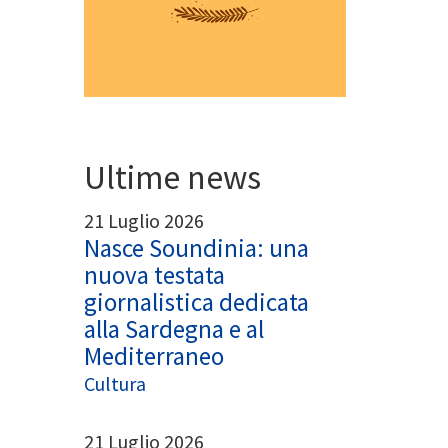
App
egram
Ultime news
21 Luglio 2026
Nasce Soundinia: una
nuova testata
giornalistica dedicata
alla Sardegna e al
Mediterraneo
Cultura
21 Luglio 2026