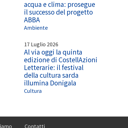
acqua e clima: prosegue
il successo del progetto
ABBA
Ambiente
17 Luglio 2026
Al via oggi la quinta
edizione di CostellAzioni
Letterarie: il festival
della cultura sarda
illumina Donigala
Cultura
siamo
Contatti