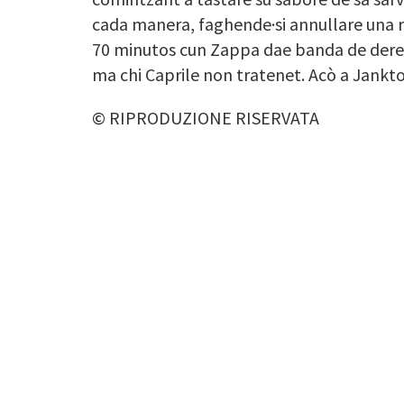
cada manera, faghende·si annullare una re
70 minutos cun Zappa dae banda de dereta
ma chi Caprile non tratenet. Acò a Jankto 
© RIPRODUZIONE RISERVATA