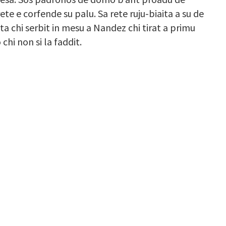
te e corfende su palu. Sa rete ruju-biaita a su de
 chi serbit in mesu a Nandez chi tirat a primu
chi non si la faddit.