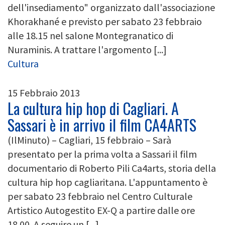
dell'insediamento" organizzato dall'associazione
Khorakhané e previsto per sabato 23 febbraio
alle 18.15 nel salone Montegranatico di
Nuraminis. A trattare l'argomento [...]
Cultura
15 Febbraio 2013
La cultura hip hop di Cagliari. A
Sassari è in arrivo il film CA4ARTS
(IlMinuto) – Cagliari, 15 febbraio – Sarà
presentato per la prima volta a Sassari il film
documentario di Roberto Pili Ca4arts, storia della
cultura hip hop cagliaritana. L'appuntamento è
per sabato 23 febbraio nel Centro Culturale
Artistico Autogestito EX-Q a partire dalle ore
18.00. A seguire un [...]