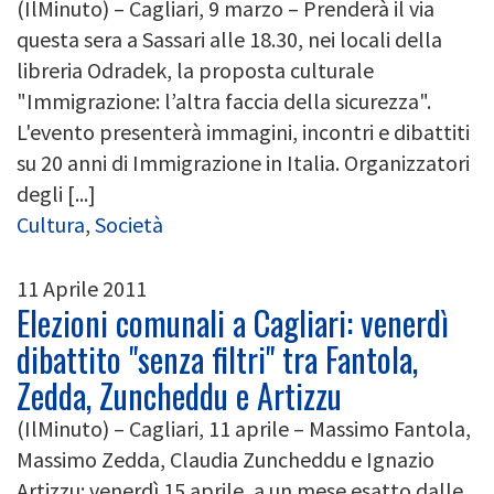
(IlMinuto) – Cagliari, 9 marzo – Prenderà il via
questa sera a Sassari alle 18.30, nei locali della
libreria Odradek, la proposta culturale
"Immigrazione: l’altra faccia della sicurezza".
L'evento presenterà immagini, incontri e dibattiti
su 20 anni di Immigrazione in Italia. Organizzatori
degli [...]
Cultura
,
Società
11 Aprile 2011
Elezioni comunali a Cagliari: venerdì
dibattito "senza filtri" tra Fantola,
Zedda, Zuncheddu e Artizzu
(IlMinuto) – Cagliari, 11 aprile – Massimo Fantola,
Massimo Zedda, Claudia Zuncheddu e Ignazio
Artizzu: venerdì 15 aprile, a un mese esatto dalle