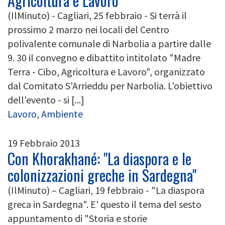
Agricoltura e Lavoro"
(IlMinuto) - Cagliari, 25 febbraio - Si terrà il
prossimo 2 marzo nei locali del Centro
polivalente comunale di Narbolia a partire dalle
9. 30 il convegno e dibattito intitolato "Madre
Terra - Cibo, Agricoltura e Lavoro", organizzato
dal Comitato S'Arrieddu per Narbolia. L'obiettivo
dell'evento - si [...]
Lavoro
,
Ambiente
19 Febbraio 2013
Con Khorakhané: "La diaspora e le
colonizzazioni greche in Sardegna"
(IlMinuto) – Cagliari, 19 febbraio - "La diaspora
greca in Sardegna". E' questo il tema del sesto
appuntamento di "Storia e storie