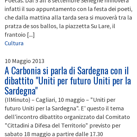
Poetas. Dal 5 all'8 settembre Seneghe rinnoverà
infatti il suo appuntamento con la festa dei poeti,
che dalla mattina alla tarda sera si muoverà tra la
pratza de sos ballos, la piazzetta Su Lare, il
frantoio [...]
Cultura
10 Maggio 2013
A Carbonia si parla di Sardegna con il
dibattito "Uniti per futuro Uniti per la
Sardegna"
(IlMinuto) – Cagliari, 10 maggio – "Uniti per
futuro Uniti per la Sardegna". E' questo il tema
dell'incontro dibattito organizzato dal Comitato
"Cittadini a Difesa del Territorio" previsto per
sabato 18 maggio a partire dalle 17.30