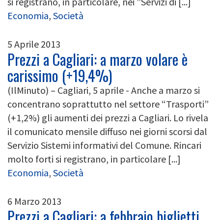
si registrano, in particolare, nei ”Servizi di [...]
Economia
,
Società
5 Aprile 2013
Prezzi a Cagliari: a marzo volare è
carissimo (+19,4%)
(IlMinuto) – Cagliari, 5 aprile - Anche a marzo si
concentrano soprattutto nel settore “Trasporti”
(+1,2%) gli aumenti dei prezzi a Cagliari. Lo rivela
il comunicato mensile diffuso nei giorni scorsi dal
Servizio Sistemi informativi del Comune. Rincari
molto forti si registrano, in particolare [...]
Economia
,
Società
6 Marzo 2013
Prezzi a Cagliari: a febbraio biglietti