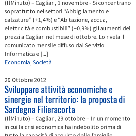
(IlMinuto) – Cagliari, 1 novembre - Si concentrano
soprattutto nei settori “Abbigliamento e
calzature” (+1,4%) e “Abitazione, acqua,
elettricità e combustibili” (+0,9%) gli aumenti dei
prezzi a Cagliari nel mese di ottobre. Lo rivela il
comunicato mensile diffuso dal Servizio
Informatica e [...]
Economia
,
Società
29 Ottobre 2012
Sviluppare attività economiche e
sinergie nel territorio: la proposta di
Sardegna Filieracorta
(IlMinuto) – Cagliari, 29 ottobre – In un momento
in cui la crisi economica ha indebolito prima di
tutto la capacità di acquisto delle famiglie,