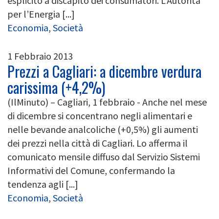
esplicito a discapito dei consumatori. L’Autorità
per l’Energia [...]
Economia
,
Società
1 Febbraio 2013
Prezzi a Cagliari: a dicembre verdura
carissima (+4,2%)
(IlMinuto) – Cagliari, 1 febbraio - Anche nel mese
di dicembre si concentrano negli alimentari e
nelle bevande analcoliche (+0,5%) gli aumenti
dei prezzi nella città di Cagliari. Lo afferma il
comunicato mensile diffuso dal Servizio Sistemi
Informativi del Comune, confermando la
tendenza agli [...]
Economia
,
Società