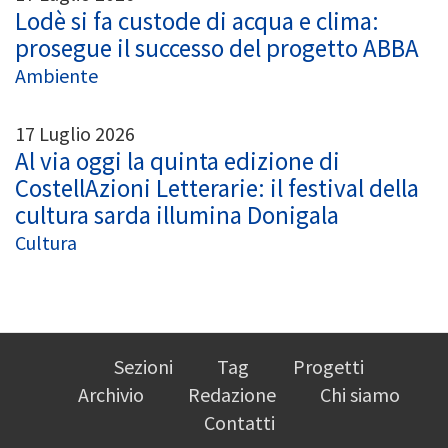
Lodè si fa custode di acqua e clima:
prosegue il successo del progetto ABBA
Ambiente
17 Luglio 2026
Al via oggi la quinta edizione di
CostellAzioni Letterarie: il festival della
cultura sarda illumina Donigala
Cultura
Sezioni
Tag
Progetti
Archivio
Redazione
Chi siamo
Contatti