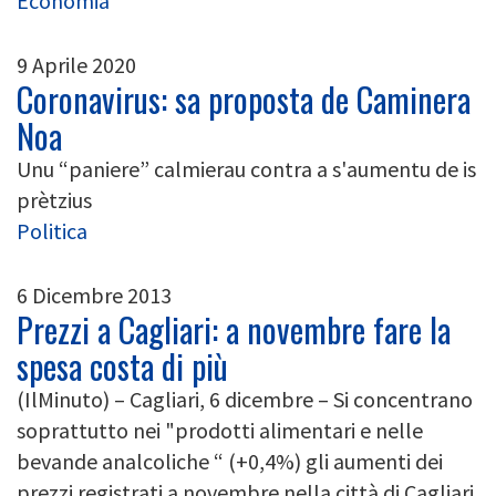
Economia
9 Aprile 2020
Coronavirus: sa proposta de Caminera
Noa
Unu “paniere” calmierau contra a s'aumentu de is
prètzius
Politica
6 Dicembre 2013
Prezzi a Cagliari: a novembre fare la
spesa costa di più
(IlMinuto) – Cagliari, 6 dicembre – Si concentrano
soprattutto nei "prodotti alimentari e nelle
bevande analcoliche “ (+0,4%) gli aumenti dei
prezzi registrati a novembre nella città di Cagliari.