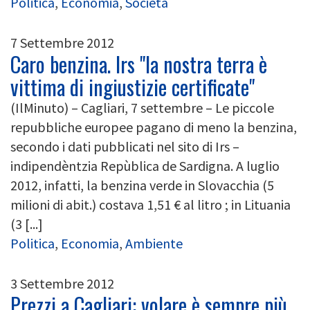
Politica
,
Economia
,
Società
7 Settembre 2012
Caro benzina. Irs "la nostra terra è
vittima di ingiustizie certificate"
(IlMinuto) – Cagliari, 7 settembre – Le piccole
repubbliche europee pagano di meno la benzina,
secondo i dati pubblicati nel sito di Irs –
indipendèntzia Repùblica de Sardigna. A luglio
2012, infatti, la benzina verde in Slovacchia (5
milioni di abit.) costava 1,51 € al litro ; in Lituania
(3 [...]
Politica
,
Economia
,
Ambiente
3 Settembre 2012
Prezzi a Cagliari: volare è sempre più