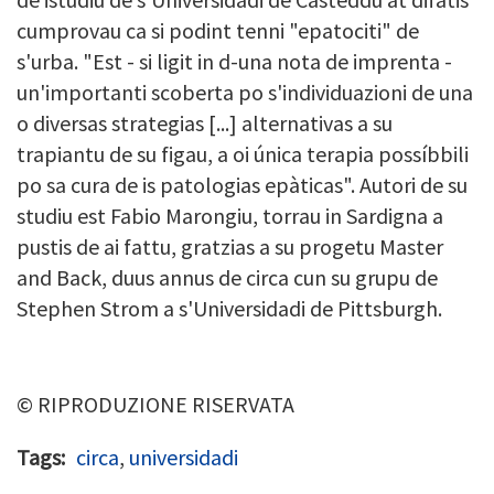
cumprovau ca si podint tenni "epatociti" de
s'urba. "Est - si ligit in d-una nota de imprenta -
un'importanti scoberta po s'individuazioni de una
o diversas strategias [...] alternativas a su
trapiantu de su figau, a oi única terapia possíbbili
po sa cura de is patologias epàticas". Autori de su
studiu est Fabio Marongiu, torrau in Sardigna a
pustis de ai fattu, gratzias a su progetu Master
and Back, duus annus de circa cun su grupu de
Stephen Strom a s'Universidadi de Pittsburgh.
© RIPRODUZIONE RISERVATA
Tags
circa
,
universidadi