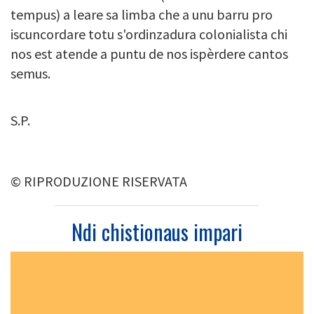
tempus) a leare sa limba che a unu barru pro
iscuncordare totu s'ordinzadura colonialista chi
nos est atende a puntu de nos ispèrdere cantos
semus.
S.P.
© RIPRODUZIONE RISERVATA
Ndi chistionaus impari