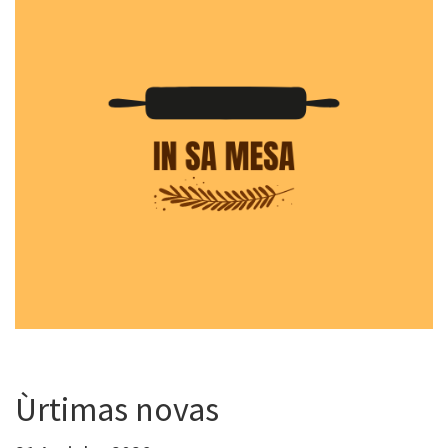
Ùrtimas novas