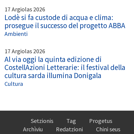
17 Argiolas 2026
Lodè si fa custode di acqua e clima:
prosegue il successo del progetto ABBA
Ambienti
17 Argiolas 2026
Al via oggi la quinta edizione di
CostellAzioni Letterarie: il festival della
cultura sarda illumina Donigala
Cultura
Setzionis
Tag
Progetus
Archìviu
Redatzioni
Chini seus