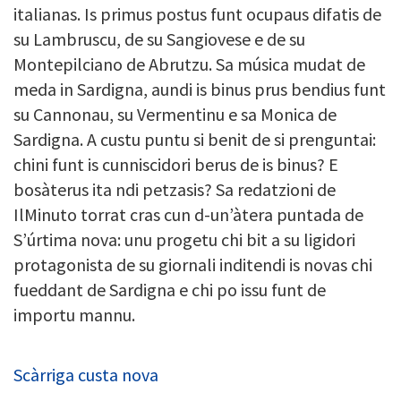
italianas. Is primus postus funt ocupaus difatis de
su Lambruscu, de su Sangiovese e de su
Montepilciano de Abrutzu. Sa música mudat de
meda in Sardigna, aundi is binus prus bendius funt
su Cannonau, su Vermentinu e sa Monica de
Sardigna. A custu puntu si benit de si prenguntai:
chini funt is cunniscidori berus de is binus? E
bosàterus ita ndi petzasis? Sa redatzioni de
IlMinuto torrat cras cun d-un’àtera puntada de
S’úrtima nova: unu progetu chi bit a su ligidori
protagonista de su giornali inditendi is novas chi
fueddant de Sardigna e chi po issu funt de
importu mannu.
Scàrriga custa nova