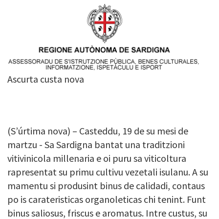
Image
Ascurta custa nova
(S’úrtima nova) – Casteddu, 19 de su mesi de
martzu - Sa Sardigna bantat una traditzioni
vitivinicola millenaria e oi puru sa viticoltura
rapresentat su primu cultivu vezetali isulanu. A su
mamentu si produsint binus de calidadi, contaus
po is carateristicas organoleticas chi tenint. Funt
binus saliosus, friscus e aromatus. Intre custus, su