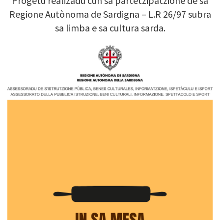
Progetu realizadu cun sa partetzipatzione de sa
Regione Autònoma de Sardigna – L.R 26/97 subra
sa limba e sa cultura sarda.
Image