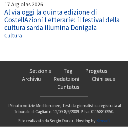
17 Argiolas 2026
Al via oggi la quinta edizione di
CostellAzioni Letterarie: il festival della
cultura sarda illumina Donigala
Cultura
Setzionis
Tag
Progetus
Archìviu
Redatzioni
Chini seus
Cuntatus
IlMinuto notizie Mediterranee, Testata giornalistica registrata al
Tribunale di Cagliari n. 12/09-8/6/2009. P. Iva: 01158810950.
Sito realizzato da Sergio Durzu - Hosting by
Kimsufi