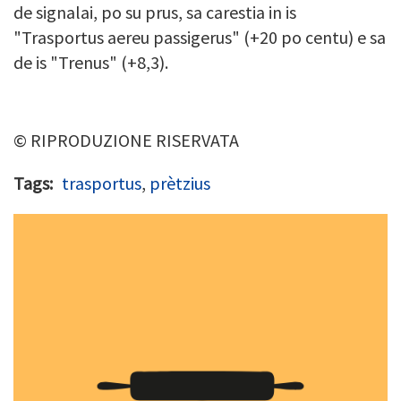
de signalai, po su prus, sa carestia in is
"Trasportus aereu passigerus" (+20 po centu) e sa
de is "Trenus" (+8,3).
© RIPRODUZIONE RISERVATA
Tags
trasportus
,
prètzius