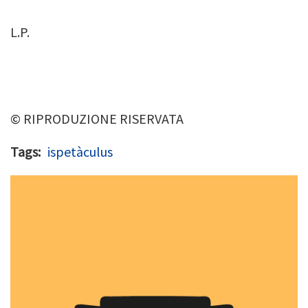
L.P.
© RIPRODUZIONE RISERVATA
Tags
ispetàculus