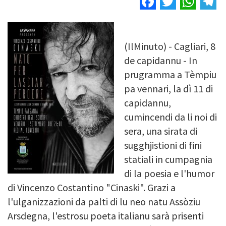
Image
(IlMinuto) - Cagliari, 8
de capidannu - In
prugramma a Tèmpiu
pa vennari, la dì 11 di
capidannu,
cumincendi da li noi di
sera, una sirata di
sugghjistioni di fini
statiali in cumpagnia
di la poesia e l'humor
di Vincenzo Costantino "Cinaski". Grazi a
l'ulganizzazioni da palti di lu neo natu Assòziu
Arsdegna, l'estrosu poeta italianu sarà prisenti