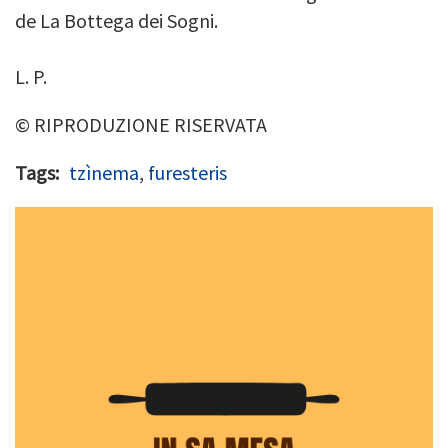
de La Bottega dei Sogni.
L. P.
© RIPRODUZIONE RISERVATA
Tags
tzìnema
,
furesteris