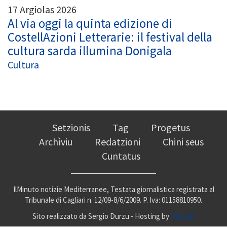
17 Argiolas 2026
Al via oggi la quinta edizione di
CostellAzioni Letterarie: il festival della
cultura sarda illumina Donigala
Cultura
Setzionis
Tag
Progetus
Archìviu
Redatzioni
Chini seus
Cuntatus
IlMinuto notizie Mediterranee, Testata giornalistica registrata al
Tribunale di Cagliari n. 12/09-8/6/2009. P. Iva: 01158810950.
Sito realizzato da Sergio Durzu - Hosting by
Kimsufi