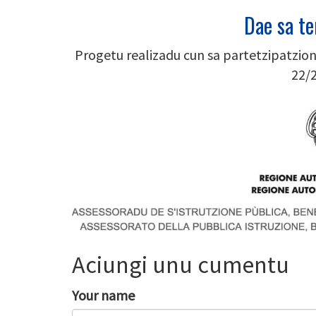
Dae sa ter
Progetu realizadu cun sa partetzipatzio
22/2
Image
Aciungi unu cumentu
Your name