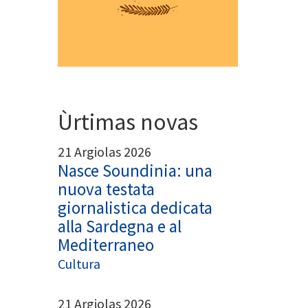
App
egram
Ùrtimas novas
21 Argiolas 2026
Nasce Soundinia: una
nuova testata
giornalistica dedicata
alla Sardegna e al
Mediterraneo
Cultura
21 Argiolas 2026