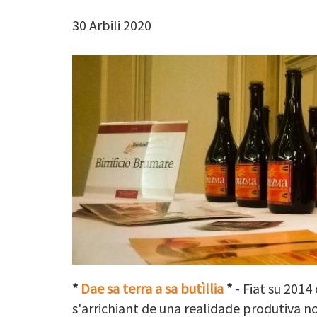
30 Arbili 2020
*
Dae sa terra a sa butìllia
*
- Fiat su 2014
s'arrichiant de una realidade produtiva n