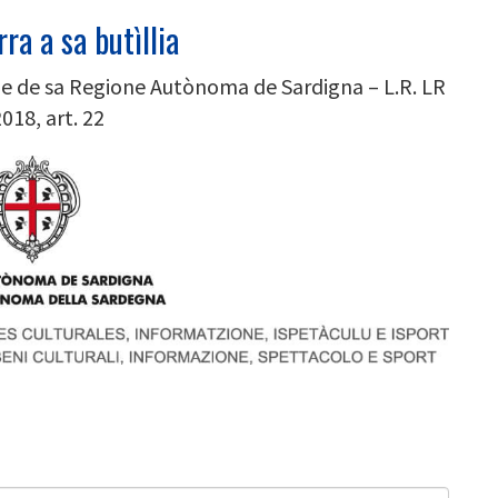
ra a sa butìllia
ne de sa Regione Autònoma de Sardigna – L.R. LR
018, art. 22