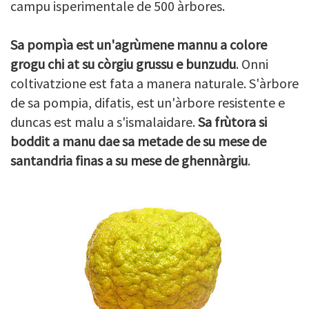
campu isperimentale de 500 àrbores.
Sa pompìa est un'agrùmene mannu a colore
grogu chi at su còrgiu grussu e bunzudu
. Onni
coltivatzione est fata a manera naturale. S'àrbore
de sa pompia, difatis, est un'àrbore resistente e
duncas est malu a s'ismalaidare.
Sa frùtora si
boddit a manu dae sa metade de su mese de
santandria finas a su mese de ghennàrgiu
.