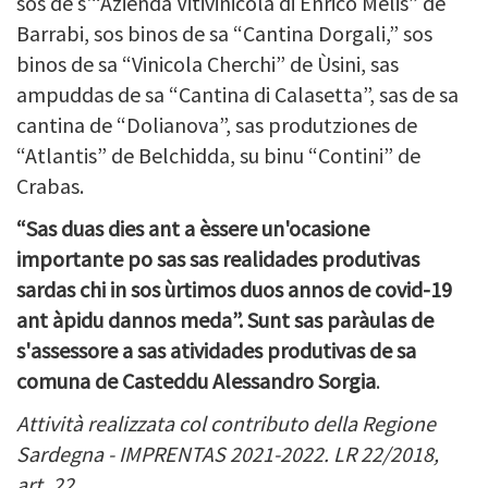
sos de s'“Azienda Vitivinicola di Enrico Melis” de
Barrabi, sos binos de sa “Cantina Dorgali,” sos
binos de sa “Vinicola Cherchi” de Ùsini, sas
ampuddas de sa “Cantina di Calasetta”, sas de sa
cantina de “Dolianova”, sas produtziones de
“Atlantis” de Belchidda, su binu “Contini” de
Crabas.
“Sas duas dies ant a èssere un'ocasione
importante po sas sas realidades produtivas
sardas chi in sos ùrtimos duos annos de covid-19
ant àpidu dannos meda”. Sunt sas paràulas de
s'assessore a sas atividades produtivas de sa
comuna de Casteddu Alessandro Sorgia
.
Attività realizzata col contributo della Regione
Sardegna - IMPRENTAS 2021-2022. LR 22/2018,
art. 22