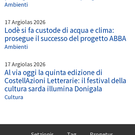
Ambienti
17 Argiolas 2026
Lodè si fa custode di acqua e clima:
prosegue il successo del progetto ABBA
Ambienti
17 Argiolas 2026
Al via oggi la quinta edizione di
CostellAzioni Letterarie: il festival della
cultura sarda illumina Donigala
Cultura
Setzionis
Tag
Progetus