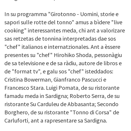
In su programma "Girotonno - Uomini, storie e
sapori sulle rotte del tonno" amus a bìdere "live
cooking" interessantes meda, chi ant a valorizare
sas retzetas de tonnina interpretadas dae sos
"chef" italianos e internatzionales. Ant a èssere
presentes su "chef" Hirohiko Shoda, pessonàgiu
de sa televisione e de sa ràdiu, autore de libros e
de "format tv", e galu sos "chef" isteddados:
Cristina Bowerman, Gianfranco Pascucci e
Francesco Stara. Luigi Pomata, de su ristorante
famadu meda in Sardigna; Roberto Serra, de su
ristorante Su Carduleu de Abbasanta; Secondo
Borghero, de su ristorante "Tonno di Corsa" de
Carluforti, ant a rapresentare sa Sardigna.