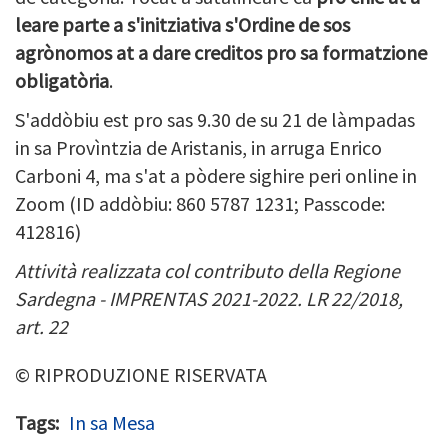
leare parte a s'initziativa s'Ordine de sos
agrònomos at a dare creditos pro sa formatzione
obligatòria
.
S'addòbiu est pro sas 9.30 de su 21 de làmpadas
in sa Provìntzia de Aristanis, in arruga Enrico
Carboni 4, ma s'at a pòdere sighire peri online in
Zoom (
ID addòbiu: 860 5787 1231; Passcode:
412816)
Attività realizzata col contributo della Regione
Sardegna - IMPRENTAS 2021-2022. LR 22/2018,
art. 22
© RIPRODUZIONE RISERVATA
Tags
In sa Mesa