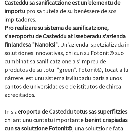
Casteddu sa sanificatzione est un'elementu de
importu
pro sa tutela de su benèssere de sos
impitadores.
Pro realizare su sistema de sanificatzione,
s'aeroportu de Casteddu at isseberadu s'azienda
finlandesa "Nanoksi"
. Un'azienda ispetzializada in
solutziones innovativas, chi cun su Fotonit© suo
cumbinat sa sanificatzione a s'impreu de
produtos de su totu "green". Fotonit©, tocat a lu
nàrrere, est unu sistema isvilupadu paris a unos
cantos de universidades e de istitutos de chirca
acreditados.
In s'a
eroportu de Casteddu
totus sas superfìtzies
chi ant unu cuntatu importante
benint crispiadas
cun sa solutzione Fotonit©
, una solutzione fata