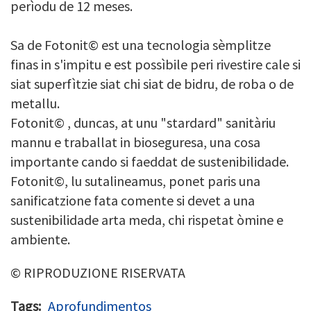
perìodu de 12 meses.
Sa de Fotonit© est una tecnologia sèmplitze
finas in s'impitu e est possìbile peri rivestire cale si
siat superfìtzie siat chi siat de bidru, de roba o de
metallu.
Fotonit© , duncas, at unu "stardard" sanitàriu
mannu e traballat in bioseguresa, una cosa
importante cando si faeddat de sustenibilidade.
Fotonit©, lu sutalineamus, ponet paris una
sanificatzione fata comente si devet a una
sustenibilidade arta meda, chi rispetat òmine e
ambiente.
© RIPRODUZIONE RISERVATA
Tags
Aprofundimentos