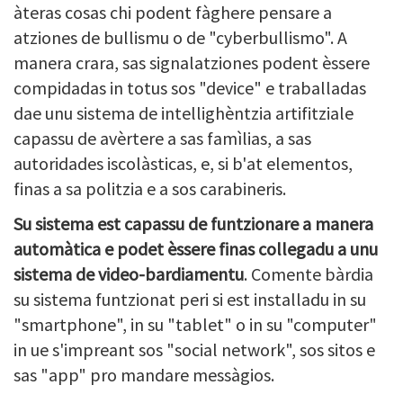
àteras cosas chi podent fàghere pensare a
atziones de bullismu o de "cyberbullismo". A
manera crara, sas signalatziones podent èssere
compidadas in totus sos "device" e traballadas
dae unu sistema de intellighèntzia artifitziale
capassu de avèrtere a sas famìlias, a sas
autoridades iscolàsticas, e, si b'at elementos,
finas a sa politzia e a sos carabineris.
Su sistema est capassu de funtzionare a manera
automàtica e podet èssere finas collegadu a unu
sistema de video-bardiamentu
. Comente bàrdia
su sistema funtzionat peri si est installadu in su
"smartphone", in su "tablet" o in su "computer"
in ue s'impreant sos "social network", sos sitos e
sas "app" pro mandare messàgios.