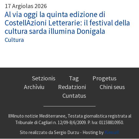
17 Argiolas 2026
Al via oggi la quinta edizione di
CostellAzioni Letterarie: il festival della
cultura sarda illumina Donigala
Cultura
Setzionis
Tag
Progetus
Archìviu
Redatzioni
Chini seus
Cuntatus
IlMinuto notizie Mediterranee, Testata giornalistica registrata al
Tribunale di Cagliari n. 12/09-8/6/2009. P. Iva: 01158810950.
Sito realizzato da Sergio Durzu - Hosting by
Kimsufi