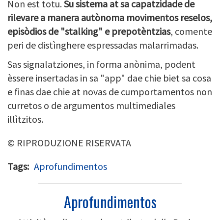
Non est totu.
Su sistema at sa capatzidade de
rilevare a manera autònoma movimentos reselos,
episòdios de "stalking" e prepotèntzias
, comente
peri de distìnghere espressadas malarrimadas.
Sas signalatziones, in forma anònima, podent
èssere insertadas in sa "app" dae chie biet sa cosa
e finas dae chie at novas de cumportamentos non
curretos o de argumentos multimediales
illìtzitos.
© RIPRODUZIONE RISERVATA
Tags
Aprofundimentos
Aprofundimentos