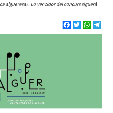
ca algueresa». Lo vencidor del concurs siguerà
Facebook
Twitter
Whats
Tel