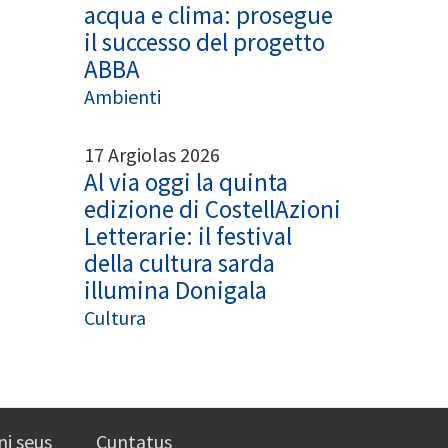
acqua e clima: prosegue
il successo del progetto
ABBA
Ambienti
17 Argiolas 2026
Al via oggi la quinta
edizione di CostellAzioni
Letterarie: il festival
della cultura sarda
illumina Donigala
Cultura
ni seus
Cuntatus