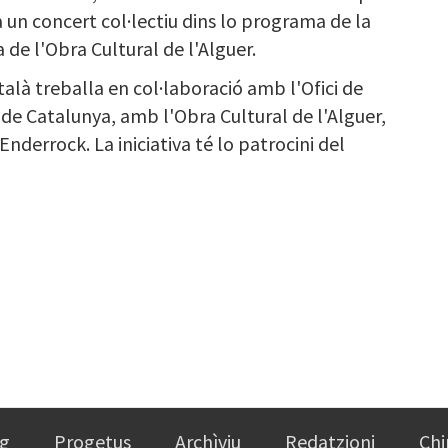
a un concert col·lectiu dins lo programa de la
 de l'Obra Cultural de l'Alguer.
talà treballa en col·laboració amb l'Ofici de
 de Catalunya, amb l'Obra Cultural de l'Alguer,
 Enderrock. La iniciativa té lo patrocini del
g
Progetus
Archìviu
Redatzioni
Chi