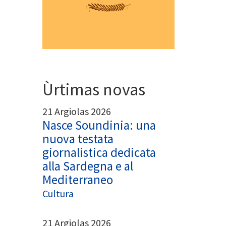
App
egram
Ùrtimas novas
21 Argiolas 2026
Nasce Soundinia: una
nuova testata
giornalistica dedicata
alla Sardegna e al
Mediterraneo
Cultura
21 Argiolas 2026