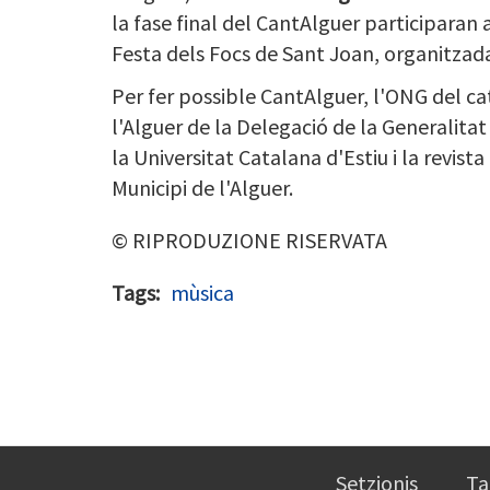
la fase final del CantAlguer participaran 
Festa dels Focs de Sant Joan, organitzada
Per fer possible CantAlguer, l'ONG del ca
l'Alguer de la Delegació de la Generalitat
la Universitat Catalana d'Estiu i la revista
Municipi de l'Alguer.
© RIPRODUZIONE RISERVATA
Tags
mùsica
Setzionis
Ta