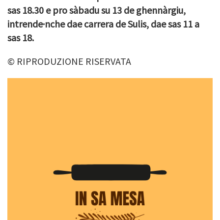
sas 18.30 e pro sàbadu su 13 de ghennàrgiu,
intrende·nche dae carrera de Sulis, dae sas 11 a
sas 18.
© RIPRODUZIONE RISERVATA