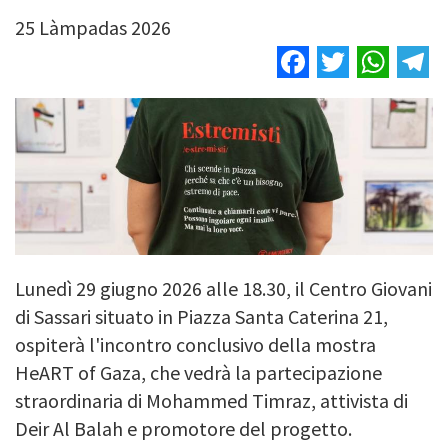
25 Làmpadas 2026
Facebook
Twitter
Wha
T
Lunedì 29 giugno 2026 alle 18.30, il Centro Giovani
di Sassari situato in Piazza Santa Caterina 21,
ospiterà l'incontro conclusivo della mostra
HeART of Gaza, che vedrà la partecipazione
straordinaria di Mohammed Timraz, attivista di
Deir Al Balah e promotore del progetto.