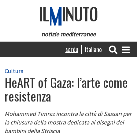
Skip
to
main
content
notizie mediterranee
Navigazione
sardu
italiano
principale
Cultura
HeART of Gaza: l’arte come
resistenza
Mohammed Timraz incontra la città di Sassari per
la chiusura della mostra dedicata ai disegni dei
bambini della Striscia