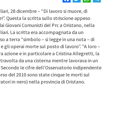
liari, 28 dicembre – “Di lavoro si muore, di
e!”. Questa la scritta sullo striscione appeso
ai Giovani Comunisti del Prc a Oristano, nella
liari. La scritta era accompagnata da un
o a terra “simbolo – si legge in una nota – di
 e gli operai morte sul posto di lavoro”. “A loro –
 azione e in particolare a Cristina Allegretti, la
travolta da una cisterna mentre lavorava in un
”. Secondo le cifre dell’Osservatorio indipendente
corso del 2010 sono state cinque le morti sul
ratori in nero) nella provincia di Oristano.