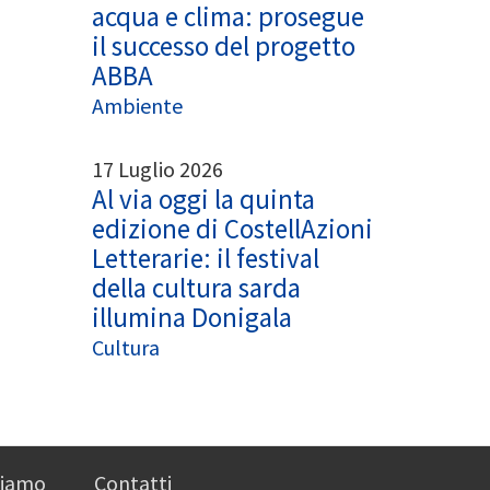
acqua e clima: prosegue
il successo del progetto
ABBA
Ambiente
17 Luglio 2026
Al via oggi la quinta
edizione di CostellAzioni
Letterarie: il festival
della cultura sarda
illumina Donigala
Cultura
siamo
Contatti