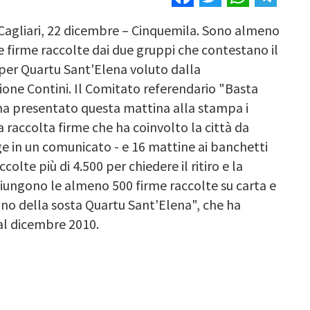
 Cagliari, 22 dicembre – Cinquemila. Sono almeno
e firme raccolte dai due gruppi che contestano il
per Quartu Sant'Elena voluto dalla
one Contini. Il Comitato referendario "Basta
 ha presentato questa mattina alla stampa i
la raccolta firme che ha coinvolto la città da
e in un comunicato - e 16 mattine ai banchetti
olte più di 4.500 per chiedere il ritiro e la
giungono le almeno 500 firme raccolte su carta e
ano della sosta Quartu Sant'Elena", che ha
al dicembre 2010.