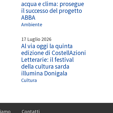
acqua e clima: prosegue
il successo del progetto
ABBA
Ambiente
17 Luglio 2026
Al via oggi la quinta
edizione di CostellAzioni
Letterarie: il festival
della cultura sarda
illumina Donigala
Cultura
siamo
Contatti