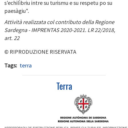
s'echilìbriu intre su turismu e su respetu po su
paesàgiu".
Attività realizzata col contributo della Regione
Sardegna - IMPRENTAS 2020-2021. LR 22/2018,
art. 22
© RIPRODUZIONE RISERVATA
Tags
terra
Terra