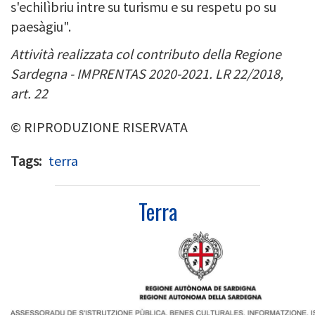
s'echilìbriu intre su turismu e su respetu po su
paesàgiu".
Attività realizzata col contributo della Regione
Sardegna - IMPRENTAS 2020-2021. LR 22/2018,
art. 22
© RIPRODUZIONE RISERVATA
Tags
terra
Terra