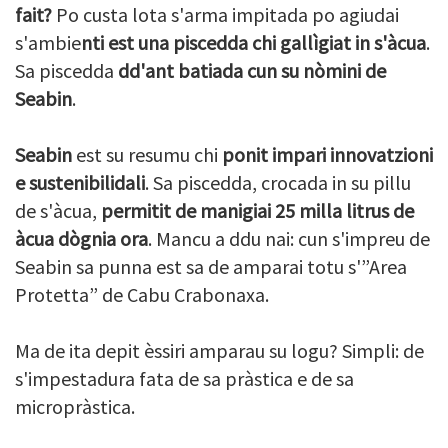
fait?
Po custa lota s'arma impitada po agiudai
s'ambie
nti est una piscedda chi gallìgiat in s'àcua
.
Sa piscedda
dd'ant batiada cun su nòmini de
Seabin
.
Seabin
est su resumu chi
ponit impari innovatzioni
e sustenibilidali
. Sa piscedda, crocada in su pillu
de s'àcua,
permitit de manigiai 25 milla litrus de
àcua dògnia ora
. Mancu a ddu nai: cun s'impreu de
Seabin sa punna est sa de amparai totu s'”Area
Protetta” de Cabu Crabonaxa.
Ma de ita depit èssiri amparau su logu? Simpli: de
s'impestadura fata de sa pràstica e de sa
micropràstica.