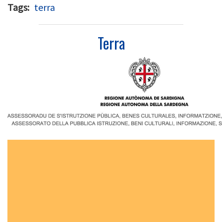
Tags
terra
Terra