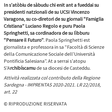
In s'atòbiu de sàbudu chi enit ant a fueddai su
presidenti natzionali de su UCSI Vincenzo
Varagona, su co-diretori de su giornali “Famiglia
Cristiana” Luciano Regolo e puru Paola
Springhetti, sa cordinadora de su lìbburu
“Pensare il Futuro”
. Paola Springhetti est
giornalista e professora in sa “Facoltà di Scienze
della Comunicazione Sociale dell'Università
Pontificia Salesiana”. At a serrai s'atopu
S'
A
rchibíscamu
de sa diocesi de Casteddu.
Attività realizzata col contributo della Regione
Sardegna - IMPRENTAS 2020-2021. LR 22/2018,
art. 22
© RIPRODUZIONE RISERVATA