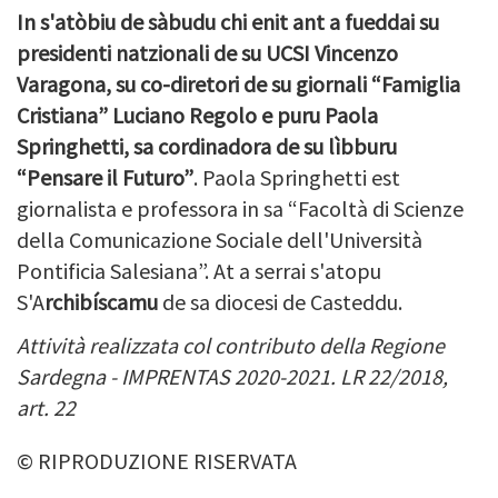
In s'atòbiu de sàbudu chi enit ant a fueddai su
presidenti natzionali de su UCSI Vincenzo
Varagona, su co-diretori de su giornali “Famiglia
Cristiana” Luciano Regolo e puru Paola
Springhetti, sa cordinadora de su lìbburu
“Pensare il Futuro”
. Paola Springhetti est
giornalista e professora in sa “Facoltà di Scienze
della Comunicazione Sociale dell'Università
Pontificia Salesiana”. At a serrai s'atopu
S'
A
rchibíscamu
de sa diocesi de Casteddu.
Attività realizzata col contributo della Regione
Sardegna - IMPRENTAS 2020-2021. LR 22/2018,
art. 22
© RIPRODUZIONE RISERVATA