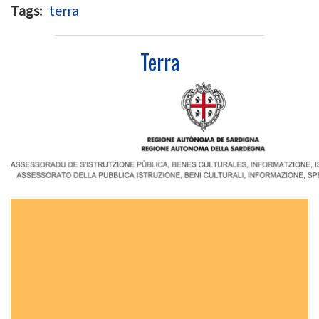
Tags
terra
Terra