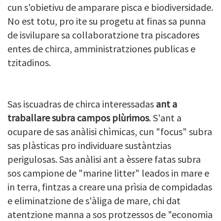
cun s'obietivu de amparare pisca e biodiversidade.
No est totu, pro ite su progetu at finas sa punna
de isvilupare sa collaboratzione tra piscadores
entes de chirca, amministratziones publicas e
tzitadinos.
Sas iscuadras de chirca interessadas
ant a
traballare subra campos plùrimos
. S'ant a
ocupare de sas anàlisi chìmicas, cun "focus" subra
sas plàsticas pro individuare sustàntzias
perigulosas. Sas anàlisi ant a èssere fatas subra
sos campione de "marine litter" leados in mare e
in terra, fintzas a creare una prìsia de compidadas
e eliminatzione de s'àliga de mare, chi dat
atentzione manna a sos protzessos de "economia