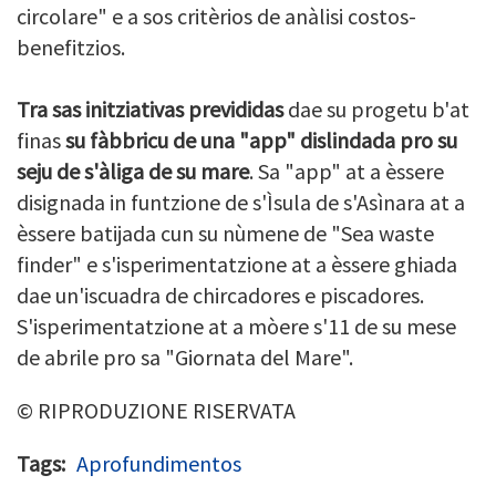
circolare" e a sos critèrios de anàlisi costos-
benefitzios.
Tra sas initziativas prevididas
dae su progetu b'at
finas
su fàbbricu de una "app" dislindada pro su
seju de s'àliga de su mare
. Sa "app" at a èssere
disignada in funtzione de s'Ìsula de s'Asìnara at a
èssere batijada cun su nùmene de "Sea waste
finder" e s'isperimentatzione at a èssere ghiada
dae un'iscuadra de chircadores e piscadores.
S'isperimentatzione at a mòere s'11 de su mese
de abrile pro sa "Giornata del Mare".
© RIPRODUZIONE RISERVATA
Tags
Aprofundimentos