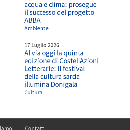
acqua e clima: prosegue
il successo del progetto
ABBA
Ambiente
17 Luglio 2026
Al via oggi la quinta
edizione di CostellAzioni
Letterarie: il festival
della cultura sarda
illumina Donigala
Cultura
siamo
Contatti