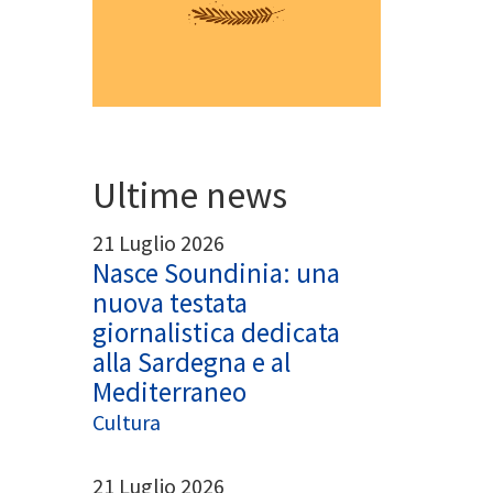
App
egram
Ultime news
21 Luglio 2026
Nasce Soundinia: una
nuova testata
giornalistica dedicata
alla Sardegna e al
Mediterraneo
Cultura
21 Luglio 2026