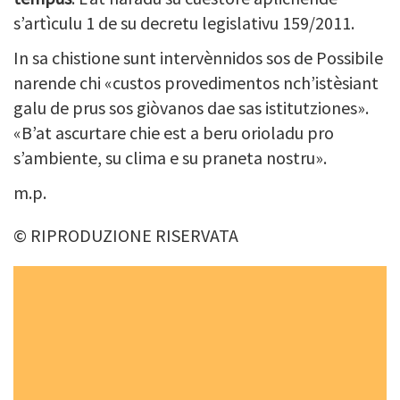
s’artìculu 1 de su decretu legislativu 159/2011.
In sa chistione sunt intervènnidos sos de Possibile
narende chi «custos provedimentos nch’istèsiant
galu de prus sos giòvanos dae sas istitutziones».
«B’at ascurtare chie est a beru orioladu pro
s’ambiente, su clima e su praneta nostru».
m.p.
© RIPRODUZIONE RISERVATA